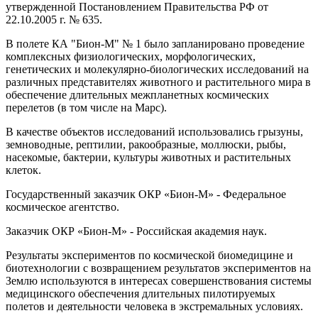
утвержденной Постановлением Правительства РФ от
22.10.2005 г. № 635.
В полете КА "Бион-М" № 1 было запланировано проведение
комплексных физиологических, морфологических,
генетических и молекулярно-биологических исследований на
различных представителях животного и растительного мира в
обеспечение длительных межпланетных космических
перелетов (в том числе на Марс).
В качестве объектов исследований использовались грызуны,
земноводные, рептилии, ракообразные, моллюски, рыбы,
насекомые, бактерии, культуры животных и растительных
клеток.
Государственный заказчик ОКР «Бион-М» - Федеральное
космическое агентство.
Заказчик ОКР «Бион-М» - Российская академия наук.
Результаты экспериментов по космической биомедицине и
биотехнологии с возвращением результатов экспериментов на
Землю используются в интересах совершенствования системы
медицинского обеспечения длительных пилотируемых
полетов и деятельности человека в экстремальных условиях.