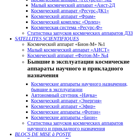
Малый космический аппарат «Аист-2Д
Космический аппарат «Ресурс-ДК1»
Космический аппарат «Фрам»
Космический комплекс «Орлец»
Космическая система «Ресурс-Ф»
Статистика запусков космических аппаратов ДЗЗ
SATELLITES SCIENTIFIQUES
Космический аппарат «Бион-М» №1
Малый космический аппарат «АИСТ»
Космический аппарат «Фотон-М» №4
Бывшие в эксплуатации космические
аппараты научного и прикладного
назначения
Космические аппараты научного назначения,
бывшие в эксплуатации
Автономный спутник «Наука»
Космический аппарат «Энергия»
Космический аппарат «Эфир»
Космические аппараты «Фотон»
Космические аппараты «Бион»
Статистика запусков космических аппаратов
научного и прикладного назначения
BLOCS DE MISE à POSTE