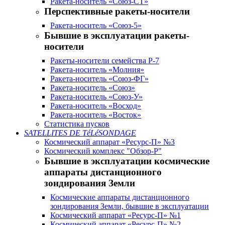
Ракета-носитель «Союз-СТ»
Перспективные ракеты-носители
Ракета-носитель «Союз-5»
Бывшие в эксплуатации ракеты-
носители
Ракеты-носители семейства Р-7
Ракета-носитель «Молния»
Ракета-носитель «Союз-ФГ»
Ракета-носитель «Союз»
Ракета-носитель «Союз-У»
Ракета-носитель «Восход»
Ракета-носитель «Восток»
Статистика пусков
SATELLITES DE TéLéSONDAGE
Космический аппарат «Ресурс-П» №3
Космический комплекс "Обзор-Р"
Бывшие в эксплуатации космические
аппараты дистанционного
зондирования Земли
Космические аппараты дистанционного
зондирования Земли, бывшие в эксплуатации
Космический аппарат «Ресурс-П» №1
Космический аппарат «Ресурс-П» №2