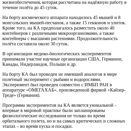
жизнеобеспечения, которая рассчитана на надёжную работу в
течение полёта до 45 суток.
На борту космического аппарата находилось 45 мышей и 8
монгольских мышей-песчанок, а также 15 гекконов и улиток.
Кроме того, на КА предполагалось разместить около 40
контейнеров с различными микроорганизмами, а также
контейнеры с высшими растениями. Продолжительность
полёта составила около 30 суток.
В организации медико-биологических экспериментов
принимали участие научные организации США, Германии,
Канады, Нидерландов, Польши и др.
На борту КА был проведен не имевший аналогов в мире
полетный эксперимент с рыбами и водорослями.
Эксперимент был проведен совместно с ИМБП РАН в
аппаратуре «ОМЕГАХАБ», произведенной фирмой «Кайзер-
Треде» (Германия).
Программа экспериментов на КА является уникальной -
впервые в мировой практике были запланированы
физиологические исследования не только во время
орбитального полета, но и на самых критических и сложных
этапах – во время пуска и посадки.