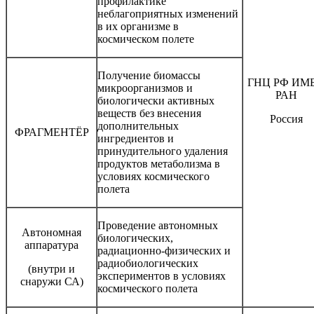
профилактике
неблагоприятных изменений
в их организме в
космическом полете
Получение биомассы
ГНЦ РФ ИМ
микроорганизмов и
РАН
биологически активных
веществ без внесения
Россия
дополнительных
ФРАГМЕНТЁР
ингредиентов и
принудительного удаления
продуктов метаболизма в
условиях космического
полета
Проведение автономных
Автономная
биологических,
аппаратура
радиационно-физических и
радиобиологических
(внутри и
экспериментов в условиях
снаружи СА)
космического полета