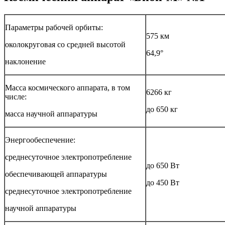
Параметры рабочей орбиты:
575 км
околокруговая со средней высотой
64,9°
наклонение
Масса космического аппарата, в том
6266 кг
числе:
до 650 кг
масса научной аппаратуры
Энергообеспечение:
среднесуточное электропотребление
до 650 Вт
обеспечивающей аппаратуры
до 450 Вт
среднесуточное электропотребление
научной аппаратуры