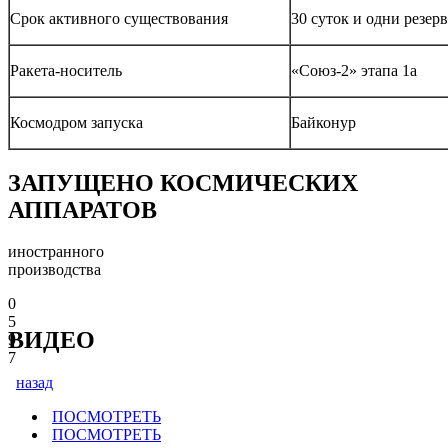
Срок активного существования
30 суток и одни резер
Ракета-носитель
«Союз-2» этапа 1а
Космодром запуска
Байконур
ЗАПУЩЕНО КОСМИЧЕСКИХ
АППАРАТОВ
иностранного
производства
0
5
ВИДЕО
9
7
назад
ПОСМОТРЕТЬ
ПОСМОТРЕТЬ