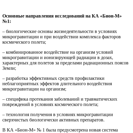
Основные направления исследований на КА «Бион-М»
№1:
– биологические основы жизнедеятельности в условиях
микрогравитации и при воздействии комплекса факторов
космического полета;
– комбинированное воздействие на организм условий
микрогравитации и ионизирующей радиации в дозах,
характерных для полетов за пределами радиационных поясов
Земли;
– разработка эффективных средств профилактики
неблагоприятных эффектов длительного воздействия
микрогравитации на организм;
– специфика протекания заболеваний и травматических
повреждений в условиях космического полета;
– технология получения в условиях микрогравитации
сверхчистых биологически активных препаратов.
В КА «Бион-М» № 1 была предусмотрена новая система