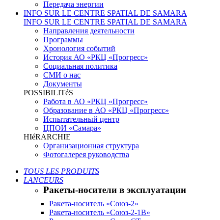
Передача энергии
INFO SUR LE CENTRE SPATIAL DE SAMARA
INFO SUR LE CENTRE SPATIAL DE SAMARA
Направления деятельности
Программы
Хронология событий
История АО «РКЦ «Прогресс»
Социальная политика
СМИ о нас
Документы
POSSIBILITéS
Работа в АО «РКЦ «Прогресс»
Образование в АО «РКЦ «Прогресс»
Испытательный центр
ЦПОИ «Самара»
HIéRARCHIE
Организационная структура
Фотогалерея руководства
TOUS LES PRODUITS
LANCEURS
Ракеты-носители в эксплуатации
Ракета-носитель «Союз-2»
Ракета-носитель «Союз-2-1В»