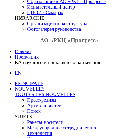
Образование в АО «РКЦ «Прогресс»
Испытательный центр
ЦПОИ «Самара»
HIéRARCHIE
Организационная структура
Фотогалерея руководства
АО «РКЦ «Прогресс»
Главная
Продукция
КА научного и прикладного назначения
EN
PRINCIPALE
NOUVELLES
TOUTES LES NOUVELLES
Пресс-релизы
Архив новостей
Поиск
SUJETS
Ракеты-носители
Международное сотрудничество
Технологии