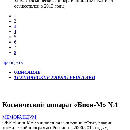
Запуск космического аппарата «Бион-М» №1 был
осуществлен в 2013 году.
1
2
3
4
5
6
7
8
проиграть
ОПИСАНИЕ
ТЕХНИЧЕСКИЕ ХАРАКТЕРИСТИКИ
Космический аппарат «Бион-М» №1
МЕМОРАНДУМ
ОКР «Бион-М» выполнен на основании «Федеральной
космической программы России на 2006-2015 годы»,