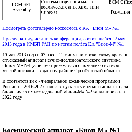
Система отделения малых
ЕСМ Office
ЕСМ SPL
космических аппаратов типа
Assembly
Германия
CubeSat
Посмотреть фотогалерею Роскосмоса о КА «Бион-М» №1
Прослушать аудиозапись конференции, состоявшейся 22 мая
2013 года в ИМБП РАН по итогам полёта КА "Бион-М" №1
19 мая 2013 года в 07 часов 11 минут по московскому времени
спускаемый аппарат научно-исследовательского спутника
«Бион-М» №1 успешно приземлился с помощью системы
мягкой посадки в заданном районе Оренбургской области.
В соответствии с «Федеральной космической программой
России на 2016-2025 годы» запуск космического аппарата для
биологических исследований «Бион-М» №2 запланирован в
2022 году.
Космический аппарат «Бион-М» №1