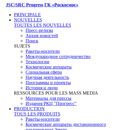
JSC|SRC Progress
ГК «Роскосмос»
PRINCIPALE
NOUVELLES
TOUTES LES NOUVELLES
Пресс-релизы
Архив новостей
Поиск
SUJETS
Ракеты-носители
Международное сотрудничество
Технологии
Космические аппараты
Социальная сфера
Научная деятельность
Программы и проекты
История и люди
RESSOURCES POUR LES MASS MEDIA
Материалы для прессы
Издания РКЦ "Прогресс"
PRODUCTION
TOUS LES PRODUITS
Ракеты-носители
Космические аппараты дистанционного
зондирования Земли