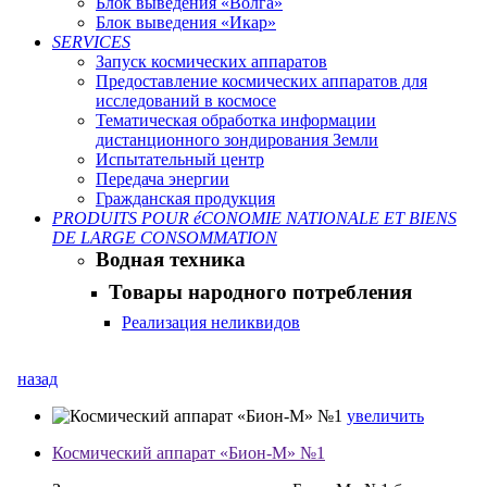
Блок выведения «Волга»
Блок выведения «Икар»
SERVICES
Запуск космических аппаратов
Предоставление космических аппаратов для
исследований в космосе
Тематическая обработка информации
дистанционного зондирования Земли
Испытательный центр
Передача энергии
Гражданская продукция
PRODUITS POUR éCONOMIE NATIONALE ET BIENS
DE LARGE CONSOMMATION
Водная техника
Товары народного потребления
Реализация неликвидов
назад
увеличить
Космический аппарат «Бион-М» №1