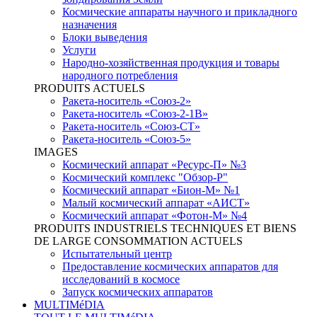
Космические аппараты научного и прикладного
назначения
Блоки выведения
Услуги
Народно-хозяйственная продукция и товары
народного потребления
PRODUITS ACTUELS
Ракета-носитель «Союз-2»
Ракета-носитель «Союз-2-1В»
Ракета-носитель «Союз-СТ»
Ракета-носитель «Союз-5»
IMAGES
Космический аппарат «Ресурс-П» №3
Космический комплекс "Обзор-Р"
Космический аппарат «Бион-М» №1
Малый космический аппарат «АИСТ»
Космический аппарат «Фотон-М» №4
PRODUITS INDUSTRIELS TECHNIQUES ET BIENS
DE LARGE CONSOMMATION ACTUELS
Испытательный центр
Предоставление космических аппаратов для
исследований в космосе
Запуск космических аппаратов
MULTIMéDIA