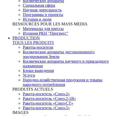
Космические аппараты
Социальная сфера
Научная деятельность
Программы и проекты
История и люди
RESSOURCES POUR LES MASS MEDIA
Материалы для прессы
Издания РКЦ "Прогресс"
PRODUCTION
TOUS LES PRODUITS
Ракеты-носители
Космические аппараты дистанционного
зондирования Земли
Космические аппараты научного и прикладного
назначения
Блоки выведения
Услуги
Народно-хозяйственная продукция и товары
народного потребления
PRODUITS ACTUELS
Ракета-носитель «Союз-2»
Ракета-носитель «Союз-2-1В»
Ракета-носитель «Союз-СТ»
Ракета-носитель «Союз-5»
IMAGES