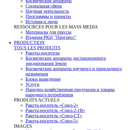
Космические аппараты
Социальная сфера
Научная деятельность
Программы и проекты
История и люди
RESSOURCES POUR LES MASS MEDIA
Материалы для прессы
Издания РКЦ "Прогресс"
PRODUCTION
TOUS LES PRODUITS
Ракеты-носители
Космические аппараты дистанционного
зондирования Земли
Космические аппараты научного и прикладного
назначения
Блоки выведения
Услуги
Народно-хозяйственная продукция и товары
народного потребления
PRODUITS ACTUELS
Ракета-носитель «Союз-2»
Ракета-носитель «Союз-2-1В»
Ракета-носитель «Союз-СТ»
Ракета-носитель «Союз-5»
IMAGES