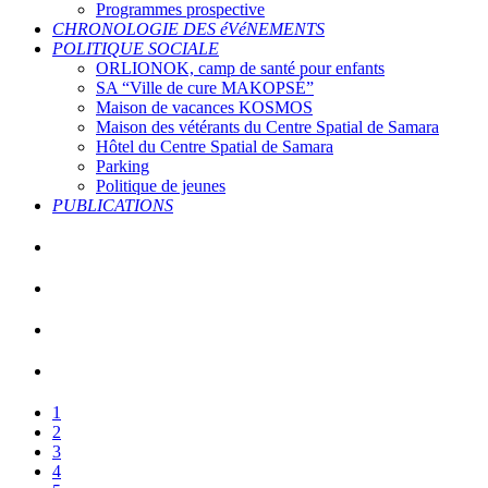
Programmes prospective
CHRONOLOGIE DES éVéNEMENTS
POLITIQUE SOCIALE
ORLIONOK, camp de santé pour enfants
SA “Ville de cure MAKOPSÉ”
Maison de vacances KOSMOS
Maison des vétérants du Centre Spatial de Samara
Hôtel du Centre Spatial de Samara
Parking
Politique de jeunes
PUBLICATIONS
1
2
3
4