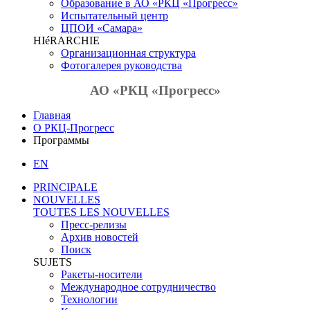
Образование в АО «РКЦ «Прогресс»
Испытательный центр
ЦПОИ «Самара»
HIéRARCHIE
Организационная структура
Фотогалерея руководства
АО «РКЦ «Прогресс»
Главная
О РКЦ-Прогресс
Программы
EN
PRINCIPALE
NOUVELLES
TOUTES LES NOUVELLES
Пресс-релизы
Архив новостей
Поиск
SUJETS
Ракеты-носители
Международное сотрудничество
Технологии