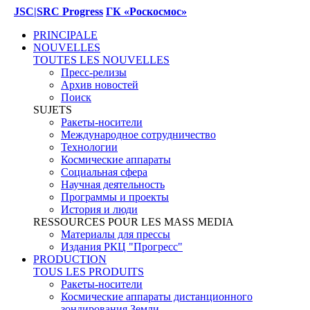
JSC|SRC Progress
ГК «Роскосмос»
PRINCIPALE
NOUVELLES
TOUTES LES NOUVELLES
Пресс-релизы
Архив новостей
Поиск
SUJETS
Ракеты-носители
Международное сотрудничество
Технологии
Космические аппараты
Социальная сфера
Научная деятельность
Программы и проекты
История и люди
RESSOURCES POUR LES MASS MEDIA
Материалы для прессы
Издания РКЦ "Прогресс"
PRODUCTION
TOUS LES PRODUITS
Ракеты-носители
Космические аппараты дистанционного
зондирования Земли