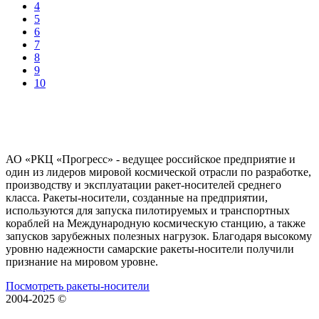
4
5
6
7
8
9
10
АО «РКЦ «Прогресс» - ведущее российское предприятие и
один из лидеров мировой космической отрасли по разработке,
производству и эксплуатации ракет-носителей среднего
класса. Ракеты-носители, созданные на предприятии,
используются для запуска пилотируемых и транспортных
кораблей на Международную космическую станцию, а также
запусков зарубежных полезных нагрузок. Благодаря высокому
уровню надежности самарские ракеты-носители получили
признание на мировом уровне.
Посмотреть ракеты-носители
2004-2025 ©