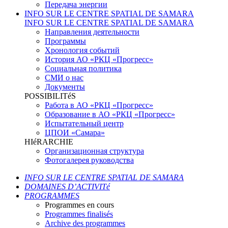
Передача энергии
INFO SUR LE CENTRE SPATIAL DE SAMARA
INFO SUR LE CENTRE SPATIAL DE SAMARA
Направления деятельности
Программы
Хронология событий
История АО «РКЦ «Прогресс»
Социальная политика
СМИ о нас
Документы
POSSIBILITéS
Работа в АО «РКЦ «Прогресс»
Образование в АО «РКЦ «Прогресс»
Испытательный центр
ЦПОИ «Самара»
HIéRARCHIE
Организационная структура
Фотогалерея руководства
INFO SUR LE CENTRE SPATIAL DE SAMARA
DOMAINES D’ACTIVITé
PROGRAMMES
Programmes en cours
Programmes finalisés
Archive des programmes