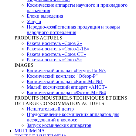
Космические аппараты научного и прикладного
назначения
Блоки выведения
Услуги
Народно-хозяйственная продукция и товары
народного потребления
PRODUITS ACTUELS
Ракета-носитель «Союз-2»
Ракета-носитель «Союз-2-1В»
Ракета-носитель «Союз-СТ»
Ракета-носитель «Союз-5»
IMAGES
Космический аппарат «Ресурс-П» №3
Космический комплекс "Обзор-Р"
Космический аппарат «Бион-М» №1
Малый космический аппарат «АИСТ»
Космический аппарат «Фотон-М» №4
PRODUITS INDUSTRIELS TECHNIQUES ET BIENS
DE LARGE CONSOMMATION ACTUELS
Испытательный центр
Предоставление космических аппаратов для
исследований в космосе
Запуск космических аппаратов
MULTIMéDIA