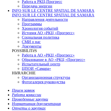
Работа в РКЦ-Прогресс
Передача энергии
INFO SUR LE CENTRE SPATIAL DE SAMARA
INFO SUR LE CENTRE SPATIAL DE SAMARA
Направления деятельности
Программы
Хронология событий
История АО «РКЦ «Прогресс»
Социальная политика
СМИ о нас
Документы
POSSIBILITéS
Работа в АО «РКЦ «Прогресс»
Образование в АО «РКЦ «Прогресс»
Испытательный центр
ЦПОИ «Самара»
HIéRARCHIE
Организационная структура
Фотогалерея руководства
Прием заявок
Работа комиссии
Проведенные закупки
Нормативная документация
Отчеты о закупках