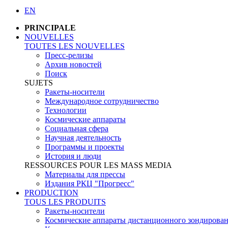
EN
PRINCIPALE
NOUVELLES
TOUTES LES NOUVELLES
Пресс-релизы
Архив новостей
Поиск
SUJETS
Ракеты-носители
Международное сотрудничество
Технологии
Космические аппараты
Социальная сфера
Научная деятельность
Программы и проекты
История и люди
RESSOURCES POUR LES MASS MEDIA
Материалы для прессы
Издания РКЦ "Прогресс"
PRODUCTION
TOUS LES PRODUITS
Ракеты-носители
Космические аппараты дистанционного зондирова