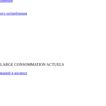
начения
ого потребления
DE LARGE CONSOMMATION ACTUELS
ований в космосе