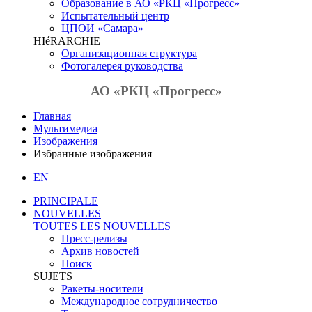
Образование в АО «РКЦ «Прогресс»
Испытательный центр
ЦПОИ «Самара»
HIéRARCHIE
Организационная структура
Фотогалерея руководства
АО «РКЦ «Прогресс»
Главная
Мультимедиа
Изображения
Избранные изображения
EN
PRINCIPALE
NOUVELLES
TOUTES LES NOUVELLES
Пресс-релизы
Архив новостей
Поиск
SUJETS
Ракеты-носители
Международное сотрудничество