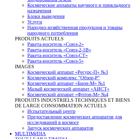
Космические аппараты научного и прикладного
назначения
Блоки выведения
Услуги
Народно-хозяйственная продукция и товары
народного потребления
PRODUITS ACTUELS
Ракета-носитель «Союз-2»
Ракета-носитель «Союз-2-1В»
Ракета-носитель «Союз-СТ»
Ракета-носитель «Союз-5»
IMAGES
Космический аппарат «Ресурс-П» №3
Космический комплекс "Обзор-Р"
Космический аппарат «Бион-М» №1
Малый космический аппарат «АИСТ»
Космический аппарат «Фотон-М» №4
PRODUITS INDUSTRIELS TECHNIQUES ET BIENS
DE LARGE CONSOMMATION ACTUELS
Испытательный центр
Предоставление космических аппаратов для
исследований в космосе
Запуск космических аппаратов
MULTIMéDIA