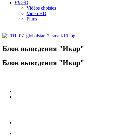
VIDéO
Vidéos choisies
Vidéo HD
Films
Блок выведения "Икар"
Блок выведения "Икар"