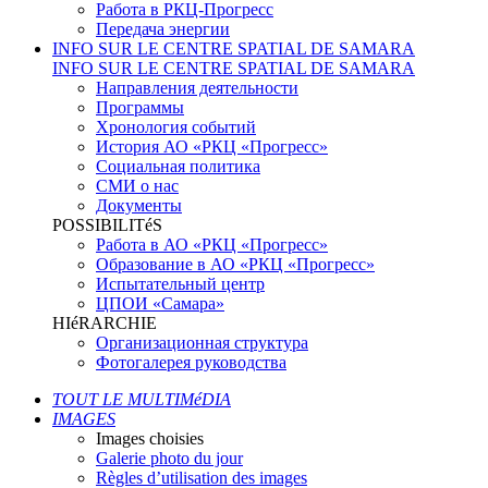
Работа в РКЦ-Прогресс
Передача энергии
INFO SUR LE CENTRE SPATIAL DE SAMARA
INFO SUR LE CENTRE SPATIAL DE SAMARA
Направления деятельности
Программы
Хронология событий
История АО «РКЦ «Прогресс»
Социальная политика
СМИ о нас
Документы
POSSIBILITéS
Работа в АО «РКЦ «Прогресс»
Образование в АО «РКЦ «Прогресс»
Испытательный центр
ЦПОИ «Самара»
HIéRARCHIE
Организационная структура
Фотогалерея руководства
TOUT LE MULTIMéDIA
IMAGES
Images choisies
Galerie photo du jour
Règles d’utilisation des images