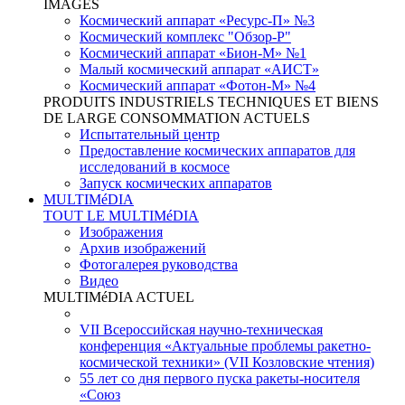
IMAGES
Космический аппарат «Ресурс-П» №3
Космический комплекс "Обзор-Р"
Космический аппарат «Бион-М» №1
Малый космический аппарат «АИСТ»
Космический аппарат «Фотон-М» №4
PRODUITS INDUSTRIELS TECHNIQUES ET BIENS
DE LARGE CONSOMMATION ACTUELS
Испытательный центр
Предоставление космических аппаратов для
исследований в космосе
Запуск космических аппаратов
MULTIMéDIA
TOUT LE MULTIMéDIA
Изображения
Архив изображений
Фотогалерея руководства
Видео
MULTIMéDIA ACTUEL
VII Всероссийская научно-техническая
конференция «Актуальные проблемы ракетно-
космической техники» (VII Козловские чтения)
55 лет со дня первого пуска ракеты-носителя
«Союз