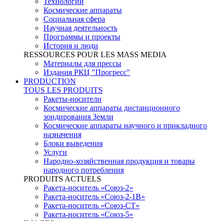
Технологии
Космические аппараты
Социальная сфера
Научная деятельность
Программы и проекты
История и люди
RESSOURCES POUR LES MASS MEDIA
Материалы для прессы
Издания РКЦ "Прогресс"
PRODUCTION
TOUS LES PRODUITS
Ракеты-носители
Космические аппараты дистанционного
зондирования Земли
Космические аппараты научного и прикладного
назначения
Блоки выведения
Услуги
Народно-хозяйственная продукция и товары
народного потребления
PRODUITS ACTUELS
Ракета-носитель «Союз-2»
Ракета-носитель «Союз-2-1В»
Ракета-носитель «Союз-СТ»
Ракета-носитель «Союз-5»