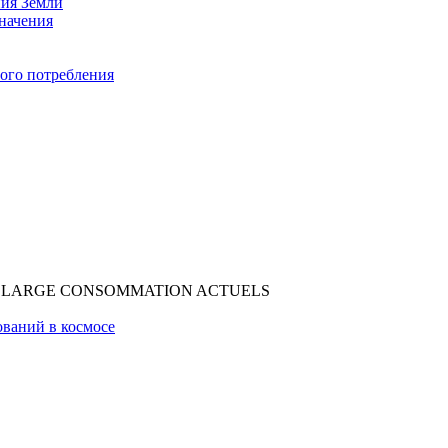
ния Земли
начения
ого потребления
DE LARGE CONSOMMATION ACTUELS
ований в космосе