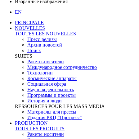
Избранные изображения
EN
PRINCIPALE
NOUVELLES
TOUTES LES NOUVELLES
Пресс-релизы
Архив новостей
Поиск
SUJETS
Ракеты-носители
Международное сотрудничество
Технологии
Космические аппараты
Социальная сфера
Научная деятельность
Программы и проекты
История и люди
RESSOURCES POUR LES MASS MEDIA
Материалы для прессы
Издания РКЦ "Прогресс"
PRODUCTION
TOUS LES PRODUITS
Ракеты-носители